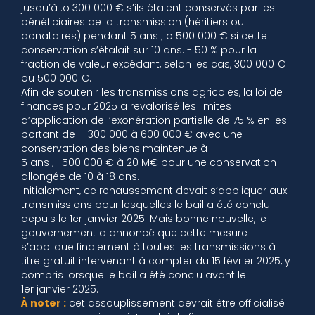
jusqu’à :o 300 000 € s’ils étaient conservés par les
bénéficiaires de la transmission (héritiers ou
donataires) pendant 5 ans ; o 500 000 € si cette
conservation s’étalait sur 10 ans. - 50 % pour la
fraction de valeur excédant, selon les cas, 300 000 €
ou 500 000 €.
Afin de soutenir les transmissions agricoles, la loi de
finances pour 2025 a revalorisé les limites
d’application de l’exonération partielle de 75 % en les
portant de :- 300 000 à 600 000 € avec une
conservation des biens maintenue à
5 ans ;- 500 000 € à 20 M€ pour une conservation
allongée de 10 à 18 ans.
Initialement, ce rehaussement devait s’appliquer aux
transmissions pour lesquelles le bail a été conclu
depuis le 1er janvier 2025. Mais bonne nouvelle, le
gouvernement a annoncé que cette mesure
s’applique finalement à toutes les transmissions à
titre gratuit intervenant à compter du 15 février 2025, y
compris lorsque le bail a été conclu avant le
1er janvier 2025.
À noter :
cet assouplissement devrait être officialisé