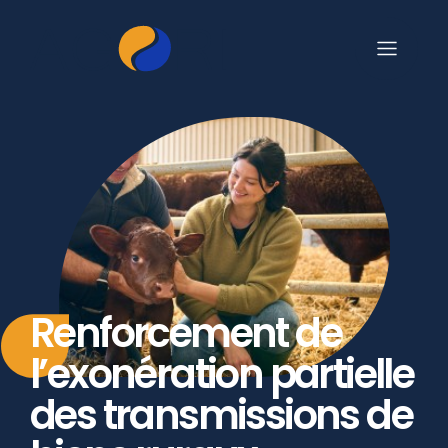
Renforcement de
l’exonération partielle
des transmissions de