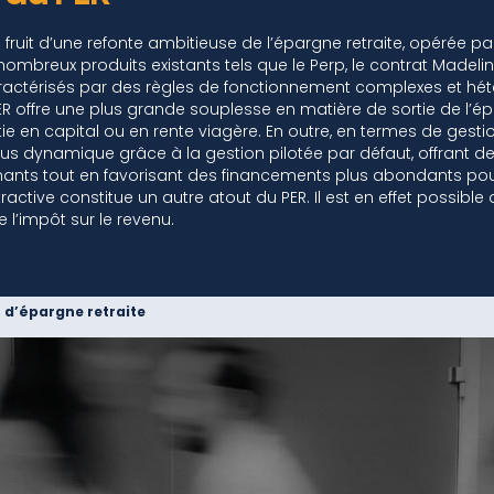
fruit d’une refonte ambitieuse de l’épargne retraite, opérée par l
ombreux produits existants tels que le Perp, le contrat Madelin, 
aractérisés par des règles de fonctionnement complexes et hété
ER offre une plus grande souplesse en matière de sortie de l’épa
tie en capital ou en rente viagère. En outre, en termes de gestio
 dynamique grâce à la gestion pilotée par défaut, offrant de
ts tout en favorisant des financements plus abondants pour le
tractive constitue un autre atout du PER. Il est en effet possibl
e l’impôt sur le revenu.
 d’épargne retraite