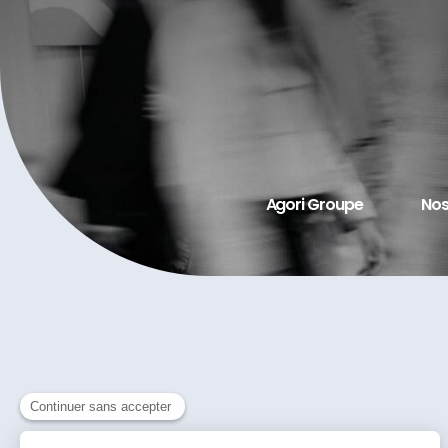
Agori Groupe
Nos