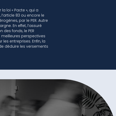
a loi « Pacte », qui a
l’article 83 ou encore le
rogènes, par le PER. Autre
rgne. En effet, l’assuré
n des fonds, le PER
 meilleures perspectives
s entreprises. Enfin, la
e de déduire les versements