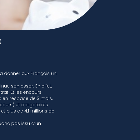
se à donner aux Français un
inue son essor. En effet,
rat. Et les encours
os en l’espace de 3 mois.
ncours) et obligatoires
et plus de 4,1 millions de
donc pas issu d’un