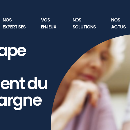
NOS
VOS
NOS
NOS
EXPERTISES
ENJEUX
SOLUTIONS
ACTUS
tape
ent du
pargne