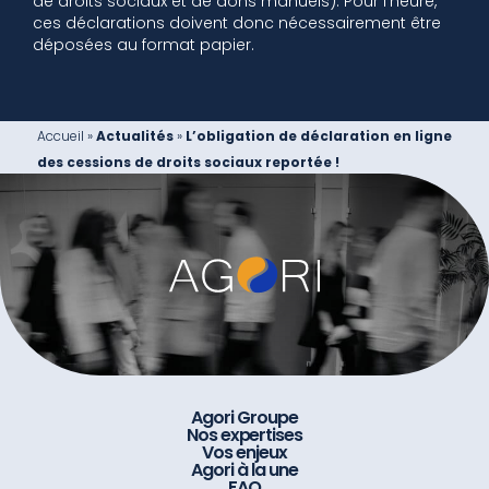
de droits sociaux et de dons manuels). Pour l’heure,
ces déclarations doivent donc nécessairement être
déposées au format papier.
Accueil
»
Actualités
»
L’obligation de déclaration en ligne
des cessions de droits sociaux reportée !
Agori Groupe
Nos expertises
Vos enjeux
Agori à la une
FAQ