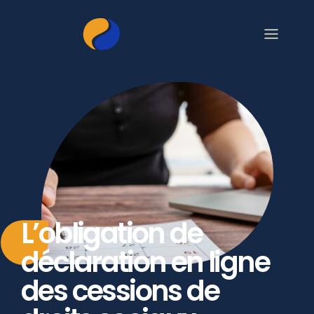
L’obligation de
déclaration en ligne
des cessions de