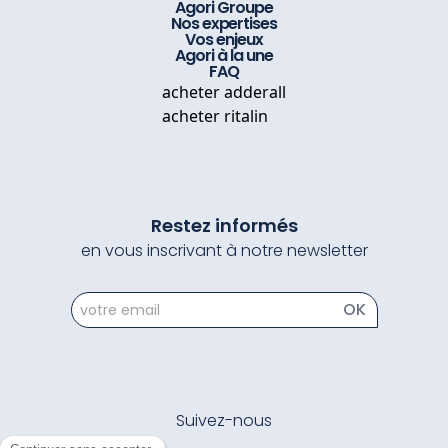
Agori Groupe
Nos expertises
Vos enjeux
Agori à la une
FAQ
acheter adderall
acheter ritalin
Restez informés
en vous inscrivant à notre newsletter
newsletter
OK
Suivez-nous