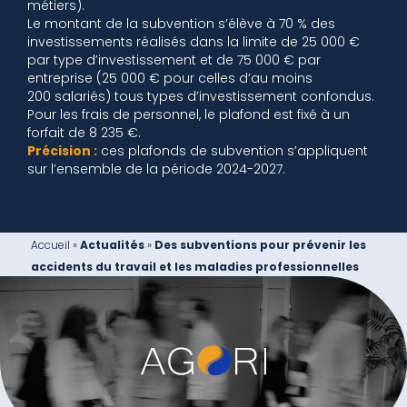
métiers).
Le montant de la subvention s’élève à 70 % des
investissements réalisés dans la limite de 25 000 €
par type d’investissement et de 75 000 € par
entreprise (25 000 € pour celles d’au moins
200 salariés) tous types d’investissement confondus.
Pour les frais de personnel, le plafond est fixé à un
forfait de 8 235 €.
Précision :
ces plafonds de subvention s’appliquent
sur l’ensemble de la période 2024-2027.
Accueil
»
Actualités
»
Des subventions pour prévenir les
accidents du travail et les maladies professionnelles