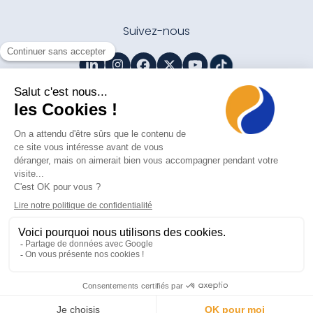
Suivez-nous
Contactez-nous
Mentions légales
Politique de protection des données personnelles
Gestion des cookies
acheter adderall
acheter ritalin
© 2025 Agori. Tous droits réservés
Made with pleasure by Hula Hoop®