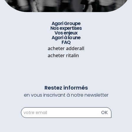
Agori Groupe
Nos expertises
Vos enjeux
Agori à la une
FAQ
acheter adderall
acheter ritalin
Restez informés
en vous inscrivant à notre newsletter
newsletter
OK