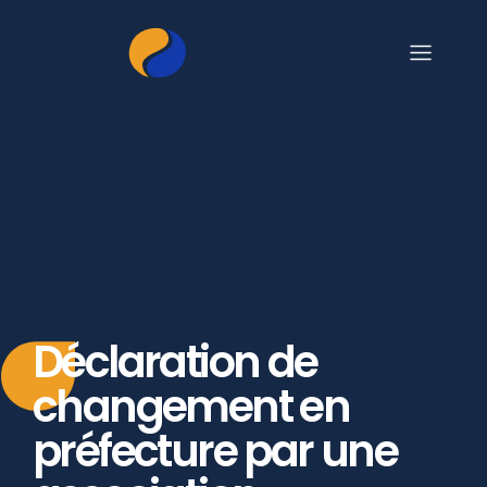
Déclaration de
changement en
préfecture par une