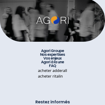
Agori Groupe
Nos expertises
Vos enjeux
Agori à la une
FAQ
acheter adderall
acheter ritalin
Restez informés