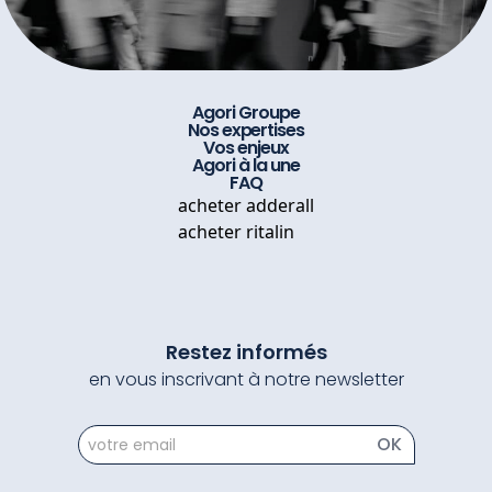
Agori Groupe
Nos expertises
Vos enjeux
Agori à la une
FAQ
acheter adderall
acheter ritalin
Restez informés
en vous inscrivant à notre newsletter
newsletter
OK