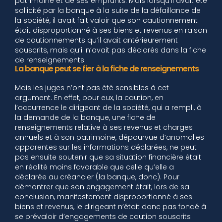
patrimoine et de ses emprunts. Mais lorsqu’il avait été
sollicité par la banque à la suite de la défaillance de
la société, il avait fait valoir que son cautionnement
était disproportionné à ses biens et revenus en raison
de cautionnements qu’il avait antérieurement
souscrits, mais qu’il n’avait pas déclarés dans la fiche
de renseignements.
La banque peut se fier à la fiche de renseignements
Mais les juges n’ont pas été sensibles à cet
argument. En effet, pour eux, la caution, en
l’occurrence le dirigeant de la société, qui a rempli, à
la demande de la banque, une fiche de
renseignements relative à ses revenus et charges
annuels et à son patrimoine, dépourvue d’anomalies
apparentes sur les informations déclarées, ne peut
pas ensuite soutenir que sa situation financière était
en réalité moins favorable que celle qu’elle a
déclarée au créancier (la banque, donc). Pour
démontrer que son engagement était, lors de sa
conclusion, manifestement disproportionné à ses
biens et revenus, le dirigeant n’était donc pas fondé à
se prévaloir d’engagements de caution souscrits