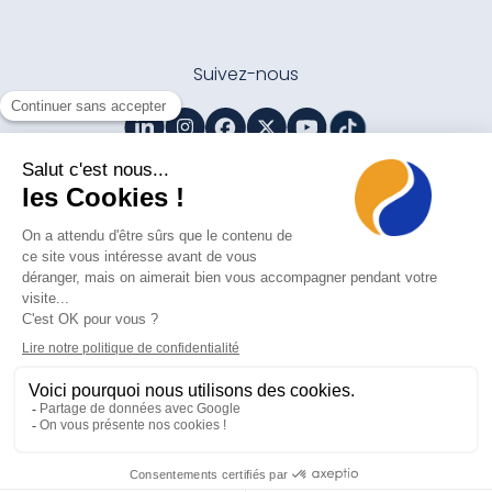
Suivez-nous
Contactez-nous
Mentions légales
Politique de protection des données personnelles
Gestion des cookies
acheter adderall
acheter ritalin
© 2026 Agori. Tous droits réservés
Made with pleasure by Hula Hoop®