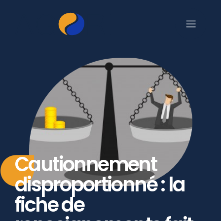
Cautionnement
disproportionné : la
fiche de