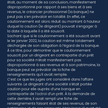
était, au moment de sa conclusion, manifestement
disproportionné par rapport à ses biens et à ses
revenus, le créancier professionnel (la banque) ne
peut pas s’en prévaloir en totalité. En effet, ce
cautionnement est alors réduit au montant à hauteur
duquel la caution (le dirigeant) pouvait s’engager à
la date à laquelle il a été souscrit.
Sachant que si le cautionnement a été souscrit avant
le 1er janvier 2022, la caution est même totalement
déchargée de son obligation à l’égard de la banque.
À ce titre, pour démontrer que le cautionnement
souscrit par un dirigeant en contrepartie d’un prêt
pour sa société n’était manifestement pas
disproportionné à ses revenus et à son patrimoine, la
banque peut se prévaloir de la fiche de
renseignements qu’il avait remplie.
C’est ce que les juges ont considéré dans l’affaire
suivante. Le dirigeant d’une société s’était portée
caution pour elle auprès d’une banque en
contrepartie de l’octroi d’un prêt. À la demande de
cette dernière, il avait rempli une fiche de
renseignements faisant état de ses revenus, de son