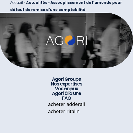
Accueil
»
Actualités
»
Assouplissement de l’amende pour
défaut de remise d’une comptabilité
Agori Groupe
Nos expertises
Vos enjeux
Agori à la une
FAQ
acheter adderall
acheter ritalin