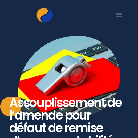
Assouplissement de
l’amende pour
défaut de remise