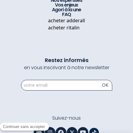
Nos expertises
Vos enjeux
Agori à la une
FAQ
acheter adderall
acheter ritalin
Restez informés
en vous inscrivant à notre newsletter
newsletter
OK
Suivez-nous