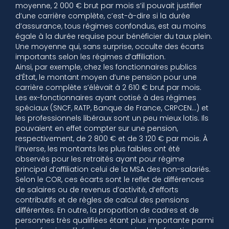
moyenne, 2 000 € brut par mois s’il pouvait justifier
d’une carrière complète, c’est-à-dire si la durée
d’assurance, tous régimes confondus, est au moins
égale à la durée requise pour bénéficier du taux plein.
Une moyenne qui, sans surprise, occulte des écarts
importants selon les régimes d’affiliation.
Ainsi, par exemple, chez les fonctionnaires publics
d’État, le montant moyen d’une pension pour une
carrière complète s’élèvait à 2 610 € brut par mois.
Les ex-fonctionnaires ayant cotisé à des régimes
spéciaux (SNCF, RATP, Banque de France, CRPCEN…) et
les professionnels libéraux sont un peu mieux lotis. Ils
pouvaient en effet compter sur une pension,
respectivement, de 2 800 € et de 3 120 € par mois. À
l’inverse, les montants les plus faibles ont été
observés pour les retraités ayant pour régime
principal d’affiliation celui de la MSA des non-salariés.
Selon le COR, ces écarts sont le reflet de différences
de salaires ou de revenus d’activité, d’efforts
contributifs et de règles de calcul des pensions
différentes. En outre, la proportion de cadres et de
personnes très qualifiées étant plus importante parmi