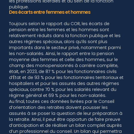
les professions libérales et au sein de la fonction
publique.
Des écarts entre femmes et hommes
Toujours selon le rapport du COR, les écarts de
pension entre les femmes et les hommes sont
relativement réduits dans la fonction publique et les
autres régimes spéciaux, alors qu’ils sont plus
importants dans le secteur privé, notamment parmi
les non-salariés. Ainsi, le rapport entre la pension
moyenne des femmes et celle des hommes, sur le
champ des monopensionnés à carrière complète,
était, en 2023, de 87 % pour les fonctionnaires civils
d’État et de 93 % pour les fonctionnaires territoriaux et
hospitaliers et pour les assurés des autres régimes
spéciaux, contre 70 % pour les salariés relevant du
régime général et 69 % pour les non-salariés.
Au final, toutes ces données livrées par le Conseil
d’orientation des retraites doivent pousser les
assurés à se poser la question de leur préparation à
la retraite. Ainsi, il peut être opportun de faire preuve
d’anticipation et de réaliser un bilan complet auprès
d’un professionnel du conseil. Un bilan qui permettra