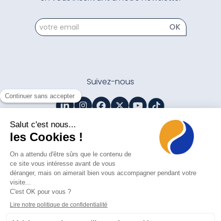
newsletter
OK
Suivez-nous
Contactez-nous
Mentions légales
Politique de protection des données personnelles
Gestion des cookies
acheter adderall
acheter ritalin