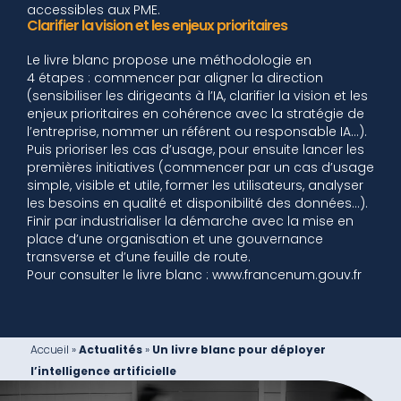
accessibles aux PME.
Clarifier la vision et les enjeux prioritaires
Le livre blanc propose une méthodologie en
4 étapes : commencer par aligner la direction
(sensibiliser les dirigeants à l’IA, clarifier la vision et les
enjeux prioritaires en cohérence avec la stratégie de
l’entreprise, nommer un référent ou responsable IA...).
Puis prioriser les cas d’usage, pour ensuite lancer les
premières initiatives (commencer par un cas d’usage
simple, visible et utile, former les utilisateurs, analyser
les besoins en qualité et disponibilité des données…).
Finir par industrialiser la démarche avec la mise en
place d’une organisation et une gouvernance
transverse et d’une feuille de route.
Pour consulter le livre blanc : www.francenum.gouv.fr
Accueil
»
Actualités
»
Un livre blanc pour déployer
l’intelligence artificielle