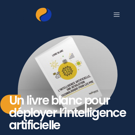
Un livre blanc pour
déployer l’intelligence
artificielle