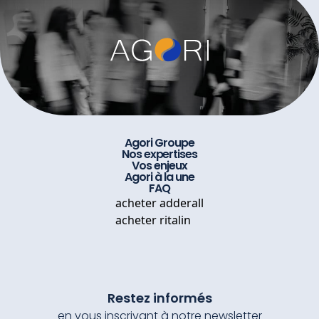
Agori Groupe
Nos expertises
Vos enjeux
Agori à la une
FAQ
acheter adderall
acheter ritalin
Restez informés
en vous inscrivant à notre newsletter