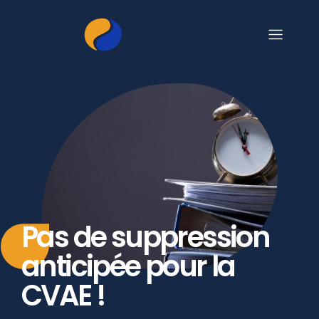
Pas de suppression
anticipée pour la
CVAE !