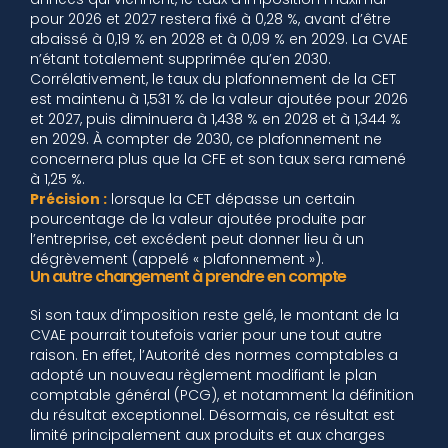
pour 2026 et 2027 restera fixé à 0,28 %, avant d’être
abaissé à 0,19 % en 2028 et à 0,09 % en 2029. La CVAE
n’étant totalement supprimée qu’en 2030.
Corrélativement, le taux du plafonnement de la CET
est maintenu à 1,531 % de la valeur ajoutée pour 2026
et 2027, puis diminuera à 1,438 % en 2028 et à 1,344 %
en 2029. À compter de 2030, ce plafonnement ne
concernera plus que la CFE et son taux sera ramené
à 1,25 %.
Précision :
lorsque la CET dépasse un certain
pourcentage de la valeur ajoutée produite par
l’entreprise, cet excédent peut donner lieu à un
dégrèvement (appelé « plafonnement »).
Un autre changement à prendre en compte
Si son taux d’imposition reste gelé, le montant de la
CVAE pourrait toutefois varier pour une tout autre
raison. En effet, l’Autorité des normes comptables a
adopté un nouveau règlement modifiant le plan
comptable général (PCG), et notamment la définition
du résultat exceptionnel. Désormais, ce résultat est
limité principalement aux produits et aux charges