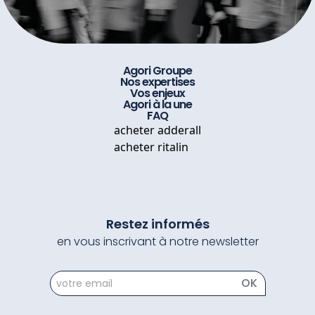
Agori Groupe
Nos expertises
Vos enjeux
Agori à la une
FAQ
acheter adderall
acheter ritalin
Restez informés
en vous inscrivant à notre newsletter
newsletter
OK