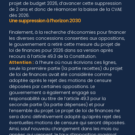
projet de budget 2026, d’avancer cette suppression
de 2 ans et donc de réamorcer la baisse de la CVAE
dès 2026.
Une suppression à l’horizon 2030
Finalement, à la recherche d’économies pour financer
les diverses concessions consenties aux oppositions,
le gouvernement a retiré cette mesure du projet de
loi de finances pour 2026 dans sa version après
recours à l’article 49.3 de la Constitution.
Attention :
à l’heure où nous écrivions ces lignes,
seule la première partie (la partie recettes) du projet
de loi de finances avait été considérée comme
adoptée après le rejet des motions de censure
déposées par certaines oppositions. Le
gouvernement a également engagé sa
responsabilité au titre de l’article 49.3 pour la
seconde partie (la partie dépenses) et pour
l’ensemble du projet. Le projet de loi de finances ne
sera donc définitivement adopté qu’après rejet des
éventuelles motions de censure qui seront déposées.
Ainsi, sauf nouveau changement dans les mois ou
années qui viennent, le taux d’imposition maximal