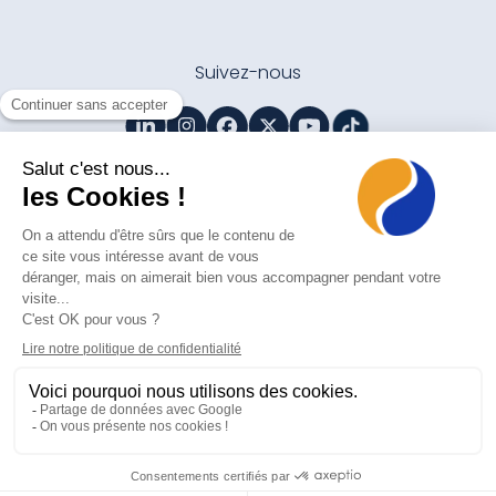
Suivez-nous
Contactez-nous
Mentions légales
Politique de protection des données personnelles
Gestion des cookies
acheter adderall
acheter ritalin
© 2026 Agori. Tous droits réservés
Made with pleasure by Hula Hoop®