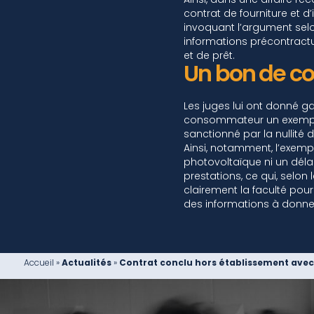
contrat de fourniture et d’
invoquant l’argument sel
informations précontractue
et de prêt.
Un bon de 
Les juges lui ont donné g
consommateur un exemplai
sanctionné par la nullité 
Ainsi, notamment, l’exempla
photovoltaïque ni un déla
prestations, ce qui, selon
clairement la faculté pou
des informations à donn
Accueil
»
Actualités
»
Contrat conclu hors établissement avec