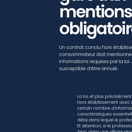
mentions
obligatoir
Un contrat conclu hors établi
consommateur doit mentionner 
informations requises par la loi. 
susceptible d’être annulé.
La loi, et plus préciséme
hors établissement avec u
certain nombre d’informati
caractéristiques essentiel
délai dans lequel le profes
Et attention, si le profess
Ainsi, dans une affaire ré