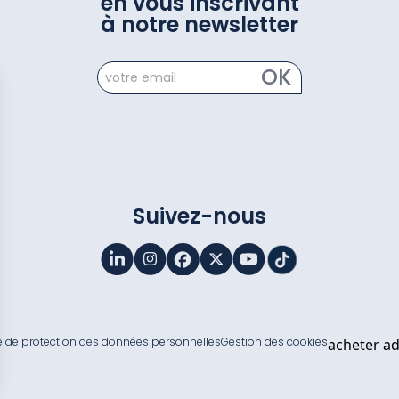
en vous inscrivant
à notre newsletter
newsletter
OK
Suivez-nous
ue de protection des données personnelles
Gestion des cookies
acheter ad