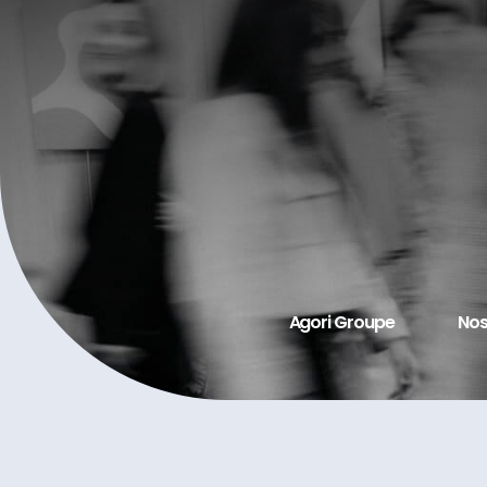
Agori Groupe
Nos