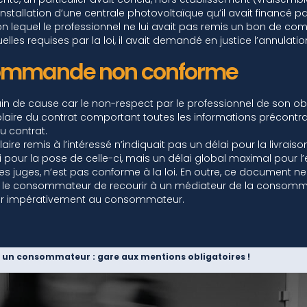
installation d’une centrale photovoltaïque qu’il avait financé par
on lequel le professionnel ne lui avait pas remis un bon de 
lles requises par la loi, il avait demandé en justice l’annulati
commande non conforme
ain de cause car le non-respect par le professionnel de son ob
re du contrat comportant toutes les informations précontrac
du contrat.
ire remis à l’intéressé n’indiquait pas un délai pour la livraiso
i pour la pose de celle-ci, mais un délai global maximal pour 
 les juges, n’est pas conforme à la loi. En outre, ce document 
r le consommateur de recourir à un médiateur de la consommati
er impérativement au consommateur.
 un consommateur : gare aux mentions obligatoires !