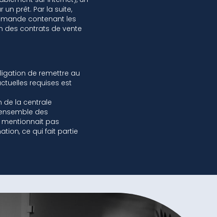
 un prêt. Par la suite,
commande contenant les
on des contrats de vente
ligation de remettre au
tuelles requises est
n de la centrale
l’ensemble des
ne mentionnait pas
on, ce qui fait partie