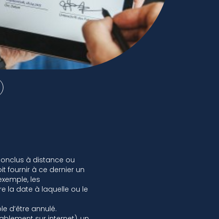
conclus à distance ou
 fournir à ce dernier un
exemple, les
e la date à laquelle ou le
ble d’être annulé.
lablement sur internet), un