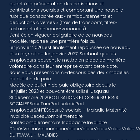
quant à la présentation des cotisations et
contributions sociales et comportant une nouvelle
rubrique consacrée aux « remboursements et
déductions diverses » (frais de transports, titres-
restaurant et chèques-vacances).
L’entrée en vigueur obligatoire de ce nouveau
modèle, reportée une première fois au
1er janvier 2026, est finalement repoussée de nouveau
d’un an, soit au 1er janvier 2027. Sachant que les
employeurs peuvent le mettre en place de manière
volontaire dans leur entreprise avant cette date.
Nous vous présentons ci-dessous ces deux modèles
de bulletin de paie.
Modèle de bulletin de paie obligatoire depuis le
1er juillet 2023 et pouvant être utilisé jusqu’au
31 décembre 2026COTISATIONS ET CONTRIBUTIONS
SOCIALESBaseTauxPart salariéPart
employeurSANTÉSécurité sociale – Maladie Maternité
Invalidité DécèsComplémentaire
SantéComplémentaire Incapacité Invalidité
DécèsValeurValeurValeurValeurValeurValeurValeurValeurV
DU TRAVAIL – MALADIES