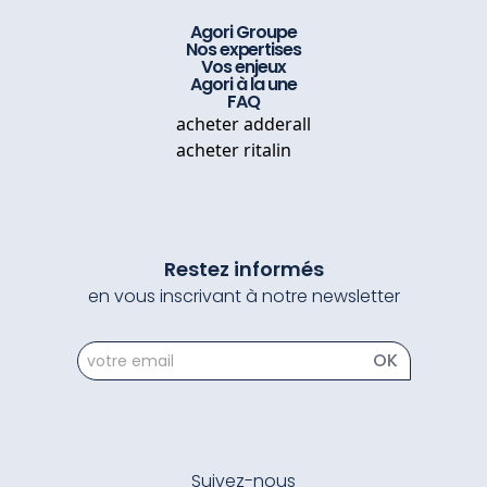
Agori Groupe
Nos expertises
Vos enjeux
Agori à la une
FAQ
acheter adderall
acheter ritalin
Restez informés
en vous inscrivant à notre newsletter
newsletter
OK
Suivez-nous