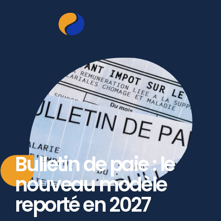
Bulletin de paie : le
nouveau modèle
reporté en 2027