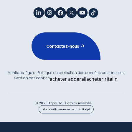
Contactez-nous
Mentions légales
Politique de protection des données personnelles
Gestion des cookies
acheter adderall
acheter ritalin
© 2025 Agori. Tous droits réservés
Made with pleasure by Hula Hoop®